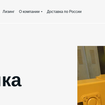
Лизинг
О компании
Доставка по России
лка