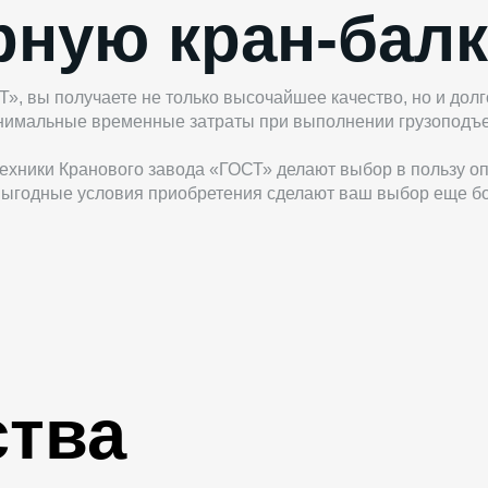
рную кран-балк
Т», вы получаете не только высочайшее качество, но и до
инимальные временные затраты при выполнении грузоподъ
хники Кранового завода «ГОСТ» делают выбор в пользу опо
и выгодные условия приобретения сделают ваш выбор еще 
тва