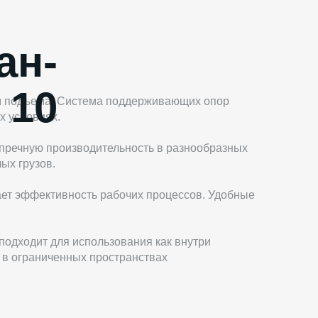
ан-
 10
ом подъема. Система поддерживающих опор
х условиях.
зупречную производительность в разнообразных
ых грузов.
ает эффективность рабочих процессов. Удобные
 подходит для использования как внутри
 в ограниченных пространствах