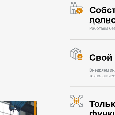
Собс
полно
Строго соблю
Работаем без
Свой 
Внедряем ин
технологичес
Толь
функ