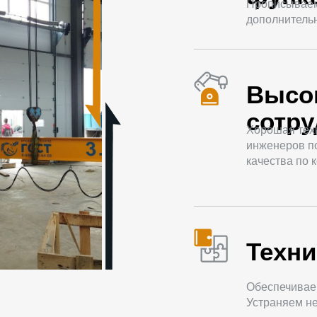
Прописываем 
дополнитель
Высо
сотр
Хорошая тех
инженеров п
качества по 
Техни
Обеспечивае
Устраняем не