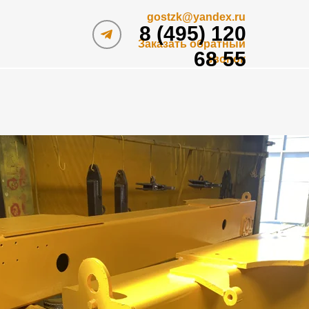
gostzk@yandex.ru
8 (495) 120
Заказать обратный
68 55
звонок