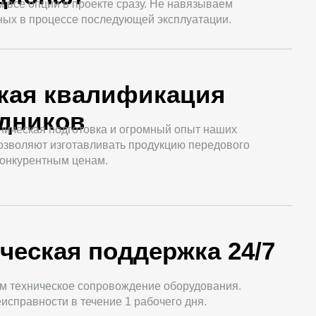
все опции в проекте сразу. Не навязываем
ных в процессе последующей эксплуатации.
кая квалификация
удников
ническая подготовка и огромный опыт наших
озволяют изготавливать продукцию передового
конкурентным ценам.
ческая поддержка 24/7
м техническое сопровождение оборудования.
исправности в течение 1 рабочего дня.