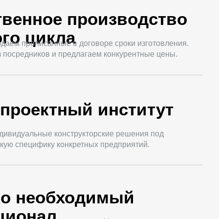
твенное производство
го цикла
даем прописанные в договоре сроки изготовления.
 посредников и предлагаем конкурентные цены.
проектный институт
дивидуальные конструкторские решения под
кую специфику конкретных предприятий.
ко необходимый
ционал