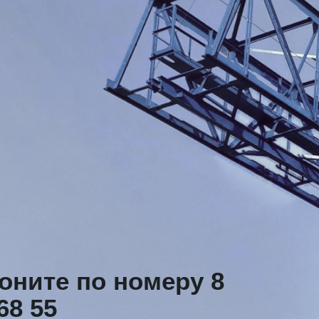
оните по номеру
8
68 55