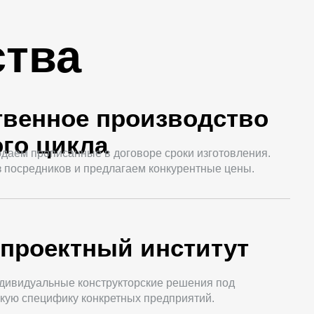
тва
твенное производство
го цикла
даем прописанные в договоре сроки изготовления.
 посредников и предлагаем конкурентные цены.
проектный институт
дивидуальные конструкторские решения под
кую специфику конкретных предприятий.