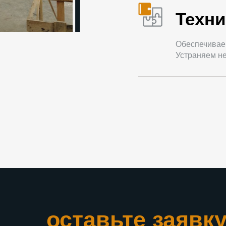
Техни
Обеспечивае
Устраняем не
оставьте заявк