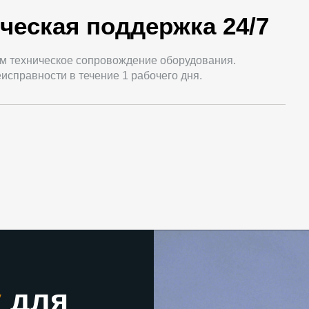
ческая поддержка 24/7
м техническое сопровождение оборудования.
исправности в течение 1 рабочего дня.
у
для