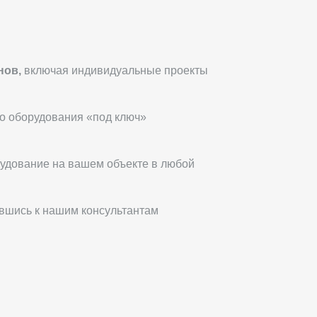
нов,
включая индивидуальные проекты
о оборудования «под ключ»
удование на вашем объекте в любой
вшись к нашим консультантам