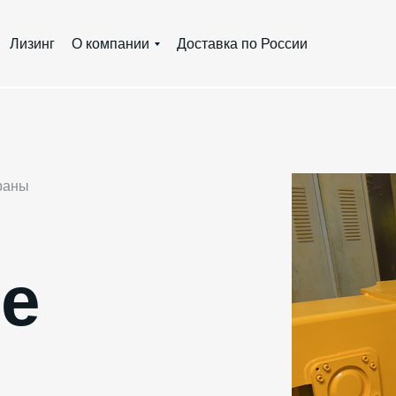
Лизинг
О компании
Доставка по России
раны
е