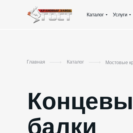
Каталог
Услуги
Главная
Каталог
Мостовые к
Концевы
балки