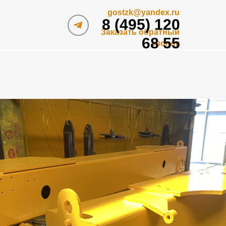
gostzk@yandex.ru
8 (495) 120
Заказать обратный
68 55
звонок