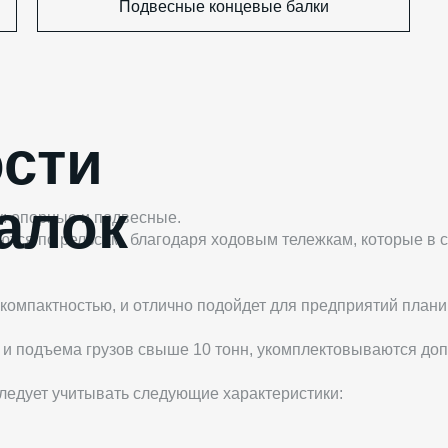
Подвесные концевые балки
сти
алок
: опорные и подвесные.
ся по рельсам, благодаря ходовым тележкам, которые в 
 компактностью, и отлично подойдет для предприятий план
 подъема грузов свыше 10 тонн, укомплектовываются доп
ледует учитывать следующие характеристики: