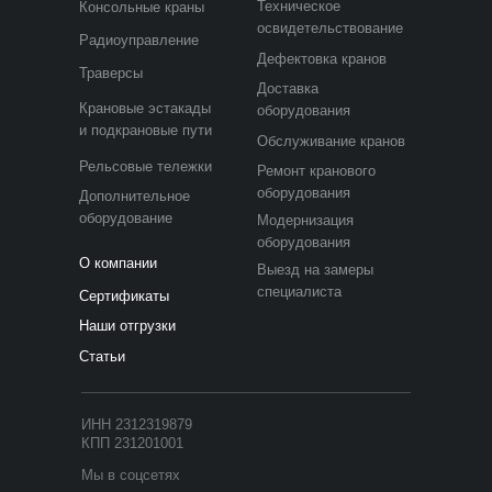
Техническое
Консольные краны
освидетельствование
Радиоуправление
Дефектовка кранов
Траверсы
Доставка
Крановые эстакады
оборудования
и подкрановые пути
Обслуживание кранов
Рельсовые тележки
Ремонт кранового
оборудования
Дополнительное
оборудование
Модернизация
оборудования
О компании
Выезд на замеры
специалиста
Сертификаты
Наши отгрузки
Статьи
ИНН 2312319879
КПП 231201001
Мы в соцсетях