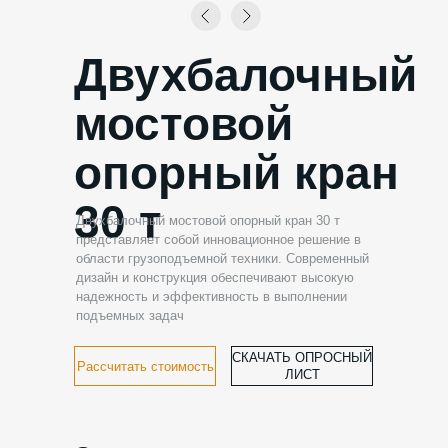
Двухбалочный
мостовой
опорный кран
30 т
Двухбалочный мостовой опорный кран 30 т
представляет собой инновационное решение в
области грузоподъемной техники. Современный
дизайн и конструкция обеспечивают высокую
надежность и эффективность в выполнении
подъемных задач
СКАЧАТЬ ОПРОСНЫЙ
Рассчитать стоимость
ЛИСТ