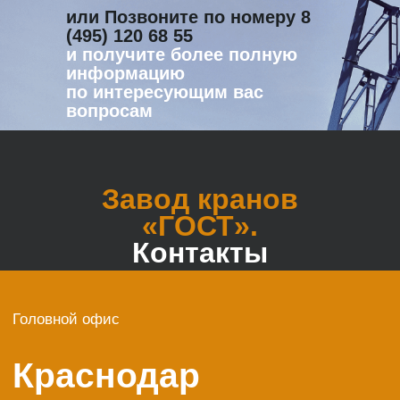
или Позвоните по номеру
8
(495) 120 68 55
и получите более полную
информацию
по интересующим вас
вопросам
Завод кранов
«ГОСТ».
Контакты